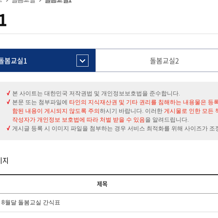
1
돌봄교실1
돌봄교실2
본 사이트는 대한민국 저작권법 및 개인정보보호법을 준수합니다.
본문 또는 첨부파일에
타인의 지식재산권 및 기타 권리를 침해하는 내용물은 등
함된 내용이 게시되지 않도록 주의
하시기 바랍니다. 이러한
게시물로 인한 모든 
작성자가 개인정보 보호법에 따라 처벌 받을 수 있음
을 알려드립니다.
게시글 등록 시 이미지 파일을 첨부하는 경우 서비스 최적화를 위해 사이즈가 조
이지
제목
6. 8월달 돌봄교실 간식표