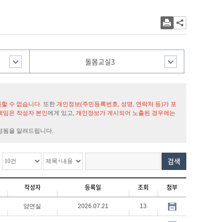
돌봄교실3
록할 수 없습니다
. 또한
개인정보(주민등록번호, 성명, 연락처 등)가 포
책임은 작성자 본인
에게 있고,
개인정보가 게시되어 노출된 경우에는
정됨을 알려드립니다.
검색
작성자
등록일
조회
첨부
양연실
2026.07.21
13