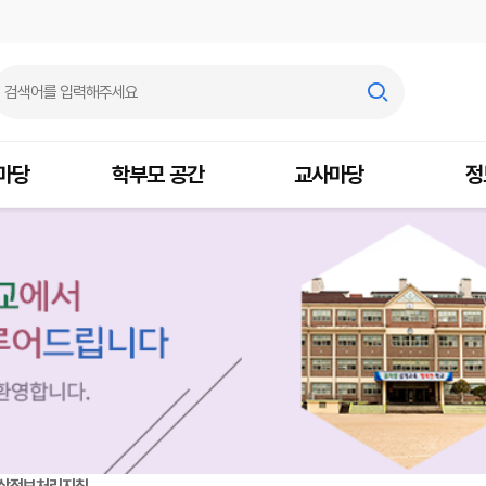
마당
학부모 공간
교사마당
정
상정보처리지침