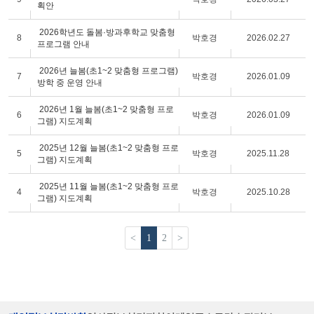
획안
2026학년도 돌봄·방과후학교 맞춤형
8
박호경
2026.02.27
프로그램 안내
2026년 늘봄(초1~2 맞춤형 프로그램)
7
박호경
2026.01.09
방학 중 운영 안내
2026년 1월 늘봄(초1~2 맞춤형 프로
6
박호경
2026.01.09
그램) 지도계획
2025년 12월 늘봄(초1~2 맞춤형 프로
5
박호경
2025.11.28
그램) 지도계획
2025년 11월 늘봄(초1~2 맞춤형 프로
4
박호경
2025.10.28
그램) 지도계획
<
1
2
>