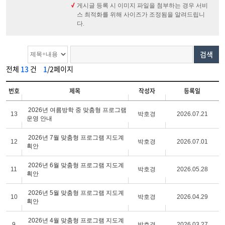
게시글 등록 시 이미지 파일을 첨부하는 경우 서비
스 최적화를 위해 사이즈가 조정됨을 알려드립니
다.
검색
전체
13
건
1
/2페이지
번호
제목
작성자
등록일
2026년 여름방학 중 맞춤형 프로그램
13
박호경
2026.07.21
운영 안내
2026년 7월 맞춤형 프로그램 지도계
12
박호경
2026.07.01
획안
2026년 6월 맞춤형 프로그램 지도계
11
박호경
2026.05.28
획안
2026년 5월 맞춤형 프로그램 지도계
10
박호경
2026.04.29
획안
2026년 4월 맞춤형 프로그램 지도계
9
박호경
2026.03.27